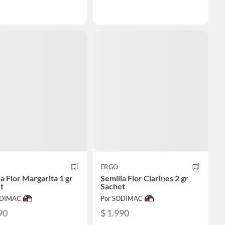
ERGO
a Flor Margarita 1 gr
Semilla Flor Clarines 2 gr
t
Sachet
ODIMAC
Por SODIMAC
90
$ 1.990