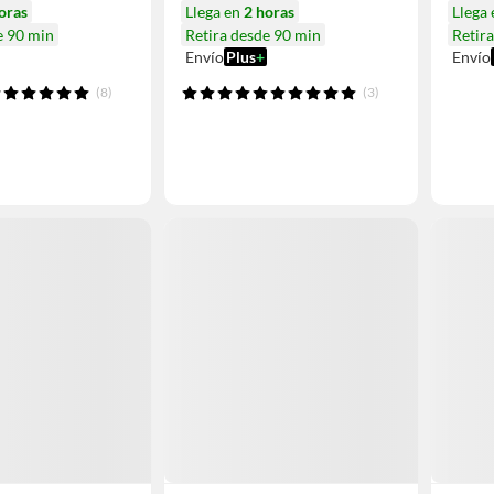
oras
Llega en
2 horas
Llega
e 90 min
Retira desde 90 min
Retir
Envío
Plus
+
Envío
(8)
(3)