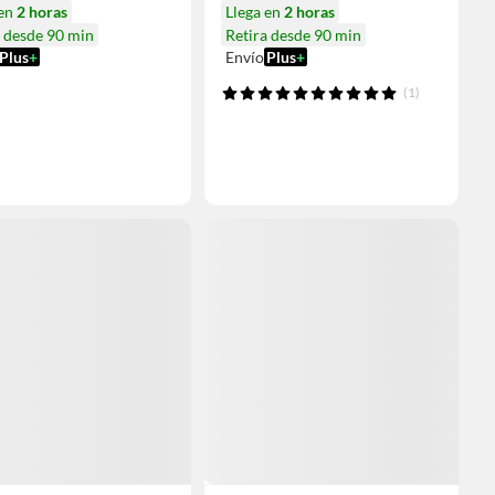
 en
2 horas
Llega en
2 horas
a desde 90 min
Retira desde 90 min
Plus
+
Envío
Plus
+
(1)