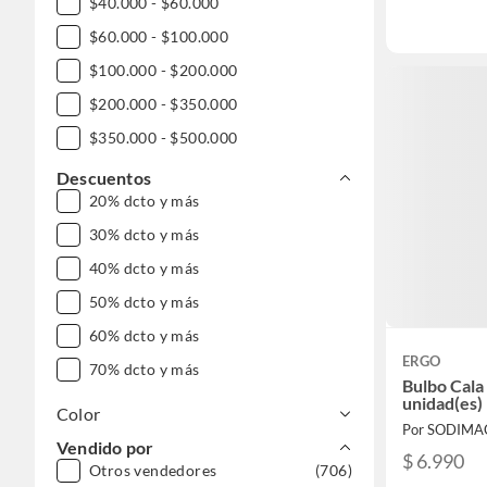
$40.000 - $60.000
$60.000 - $100.000
$100.000 - $200.000
$200.000 - $350.000
$350.000 - $500.000
DESDE $1.000.000
Descuentos
20% dcto y más
30% dcto y más
40% dcto y más
50% dcto y más
60% dcto y más
ERGO
70% dcto y más
Bulbo Cala
unidad(es)
Color
Por SODIMA
Vendido por
$ 6.990
Otros vendedores
(706)