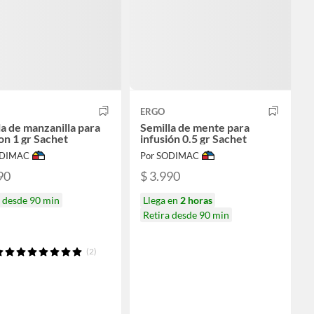
ERGO
la de manzanilla para
Semilla de mente para
on 1 gr Sachet
infusión 0.5 gr Sachet
ODIMAC
Por SODIMAC
90
$ 3.990
a desde 90 min
Llega en
2 horas
Retira desde 90 min
(2)