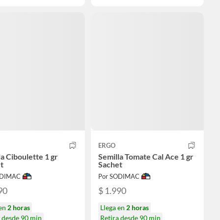
ERGO
a Ciboulette 1 gr
Semilla Tomate Cal Ace 1 gr
t
Sachet
ODIMAC
Por SODIMAC
90
$ 1.990
 en
2 horas
Llega en
2 horas
a desde 90 min
Retira desde 90 min