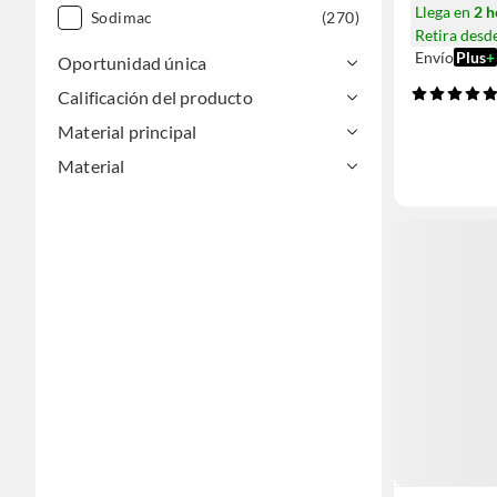
Llega en
2 h
Sodimac
(270)
Retira desd
Envío
Plus
+
Oportunidad única
Calificación del producto
Material principal
Material