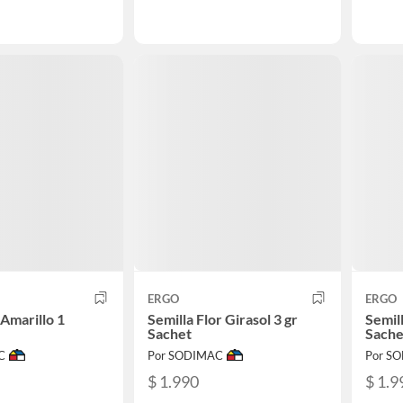
ERGO
ERGO
 Amarillo 1
Semilla Flor Girasol 3 gr
Semill
Sachet
Sache
C
Por SODIMAC
Por S
$ 1.990
$ 1.9