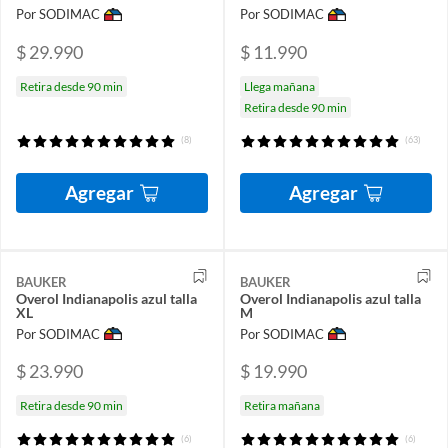
Por SODIMAC
Por SODIMAC
$ 29.990
$ 11.990
Retira desde 90 min
Llega mañana
Retira desde 90 min
(8)
(63)
Agregar
Agregar
BAUKER
BAUKER
Overol Indianapolis azul talla
Overol Indianapolis azul talla
XL
M
Por SODIMAC
Por SODIMAC
$ 23.990
$ 19.990
Retira desde 90 min
Retira mañana
(6)
(6)