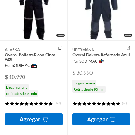
ALASKA
UBERMANN
Overol PoliesteR con Cinta
Overol Dakota Reforzado Azul
Azul
Por SODIMAC
Por SODIMAC
$ 30.990
$ 10.990
Llega mañana
Llega mañana
Retira desde 90 min
Retira desde 90 min
(147)
(66)
Agregar
Agregar