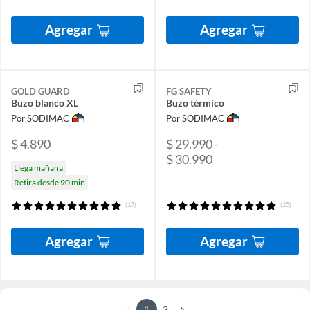
Agregar
Agregar
GOLD GUARD
FG SAFETY
Buzo blanco XL
Buzo térmico
Por SODIMAC
Por SODIMAC
$ 4.890
$ 29.990 -
$ 30.990
Llega mañana
Retira desde 90 min
(17)
(25)
Agregar
Agregar
1
2