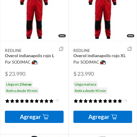
REDLINE
REDLINE
Overol indianapolis rojo L
Overol indianapolis rojo XL
Por SODIMAC
Por SODIMAC
$ 23.990
$ 23.990
Llega en
2 horas
Llega mañana
Retira desde 90 min
Retira desde 90 min
(5)
(5)
Agregar
Agregar