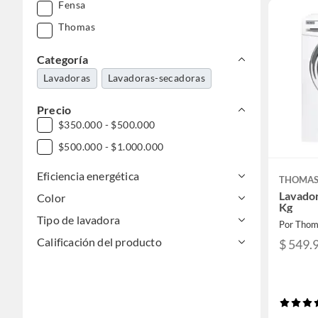
Fensa
Thomas
Categoría
Lavadoras
Lavadoras-secadoras
Precio
$350.000 - $500.000
$500.000 - $1.000.000
Eficiencia energética
THOMA
Lavador
Color
Kg
Tipo de lavadora
Por Thom
Calificación del producto
$ 549.