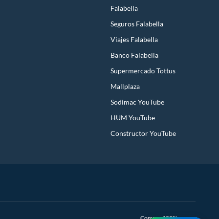
Falabella
Seguros Falabella
Viajes Falabella
Banco Falabella
Supermercado Tottus
Mallplaza
Sodimac YouTube
HUM YouTube
Constructor YouTube
Compra 100% segura