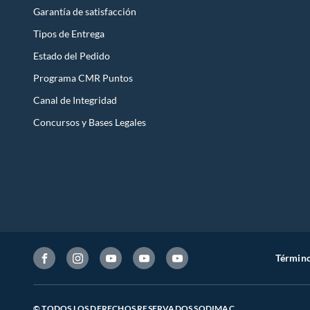
Garantía de satisfacción
Tipos de Entrega
Estado del Pedido
Programa CMR Puntos
Canal de Integridad
Concursos y Bases Legales
Término
© TODOS LOS DERECHOS RESERVADOS SODIMAC