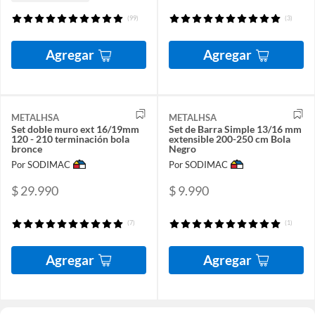
(99)
(3)
Agregar
Agregar
METALHSA
METALHSA
Set doble muro ext 16/19mm
Set de Barra Simple 13/16 mm
120 - 210 terminación bola
extensible 200-250 cm Bola
bronce
Negro
Por SODIMAC
Por SODIMAC
$ 29.990
$ 9.990
(7)
(1)
Agregar
Agregar