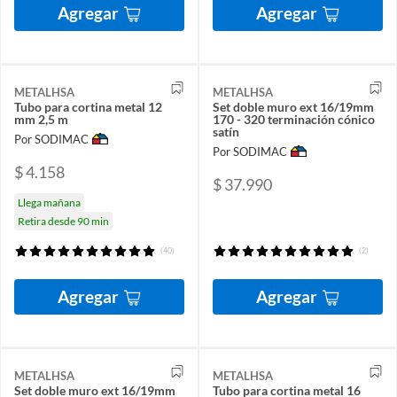
Agregar
Agregar
METALHSA
METALHSA
Tubo para cortina metal 12
Set doble muro ext 16/19mm
mm 2,5 m
170 - 320 terminación cónico
satín
Por SODIMAC
Por SODIMAC
$ 4.158
$ 37.990
Llega mañana
Retira desde 90 min
(40)
(2)
Agregar
Agregar
METALHSA
METALHSA
Set doble muro ext 16/19mm
Tubo para cortina metal 16