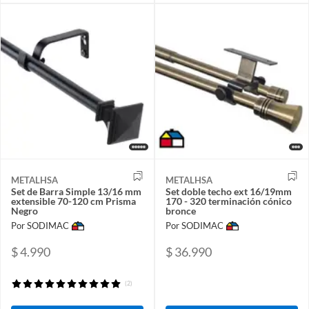
METALHSA
METALHSA
Set de Barra Simple 13/16 mm
Set doble techo ext 16/19mm
extensible 70-120 cm Prisma
170 - 320 terminación cónico
Negro
bronce
Por SODIMAC
Por SODIMAC
$ 4.990
$ 36.990
(2)