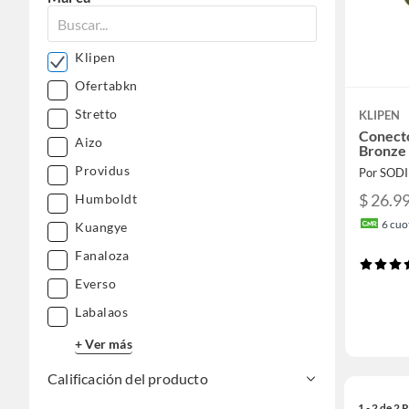
Klipen
Ofertabkn
Stretto
KLIPEN
Conect
Aizo
Bronze
Providus
Por SOD
$ 26.9
Humboldt
6
cuot
Kuangye
Fanaloza
Everso
Labalaos
+ Ver más
Calificación del producto
1 - 2 de 2