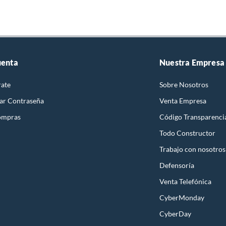
uenta
Nuestra Empresa
rate
Sobre Nosotros
ar Contraseña
Venta Empresa
ompras
Código Transparenci
Todo Constructor
Trabajo con nosotros
Defensoría
Venta Telefónica
CyberMonday
CyberDay