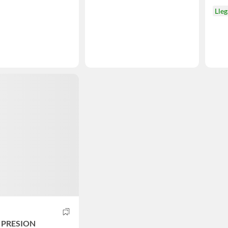
Lleg
 PRESION