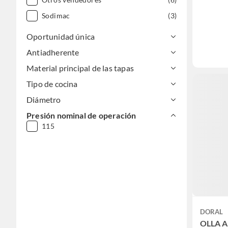
Sodimac
(3)
Oportunidad única
Antiadherente
Material principal de las tapas
Tipo de cocina
Diámetro
Presión nominal de operación
115
DORAL
OLLA A