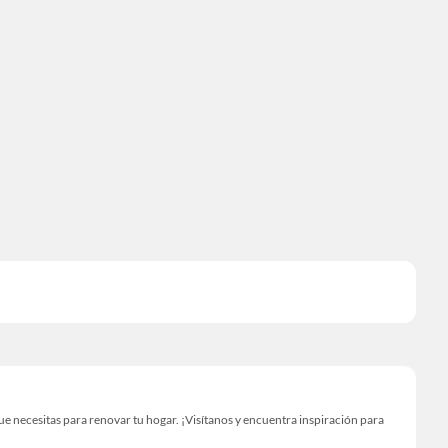
 necesitas para renovar tu hogar. ¡Visítanos y encuentra inspiración para