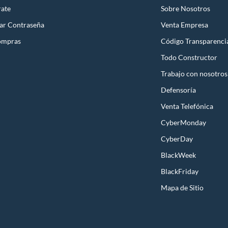
rate
Sobre Nosotros
ar Contraseña
Venta Empresa
ompras
Código Transparenci
Todo Constructor
Trabajo con nosotros
Defensoría
Venta Telefónica
CyberMonday
CyberDay
BlackWeek
BlackFriday
Mapa de Sitio