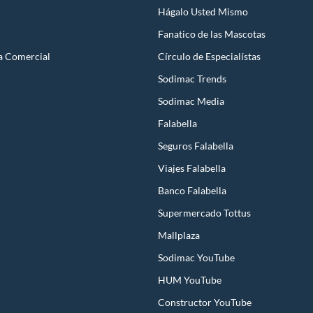
Hágalo Usted Mismo
Fanatico de las Mascotas
a Comercial
Círculo de Especialístas
Sodimac Trends
Sodimac Media
Falabella
Seguros Falabella
Viajes Falabella
Banco Falabella
Supermercado Tottus
Mallplaza
Sodimac YouTube
HUM YouTube
Constructor YouTube