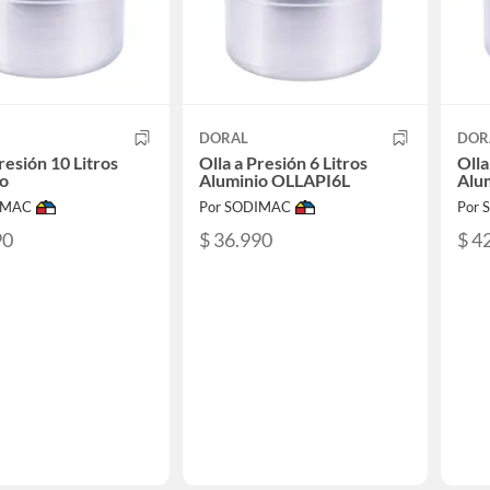
DORAL
DOR
resión 10 Litros
Olla a Presión 6 Litros
Olla
io
Aluminio OLLAPI6L
Alu
IMAC
Por SODIMAC
Por
90
$ 36.990
$ 4