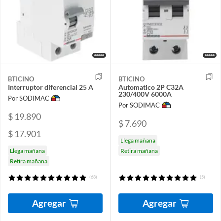
BTICINO
BTICINO
Interruptor diferencial 25 A
Automatico 2P C32A
230/400V 6000A
Por SODIMAC
Por SODIMAC
$ 19.890
$ 7.690
$ 17.901
Llega mañana
Llega mañana
Retira mañana
Retira mañana
(68)
(5)
Agregar
Agregar