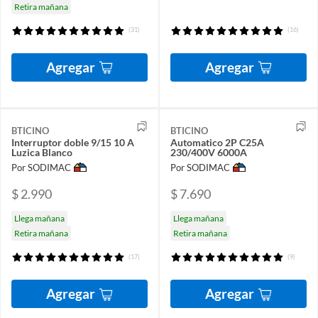
Retira mañana
(31)
(16)
Agregar
Agregar
BTICINO
BTICINO
Interruptor doble 9/15 10 A
Automatico 2P C25A
Luzica Blanco
230/400V 6000A
Por SODIMAC
Por SODIMAC
$ 2.990
$ 7.690
Llega mañana
Llega mañana
Retira mañana
Retira mañana
(17)
(9)
Agregar
Agregar