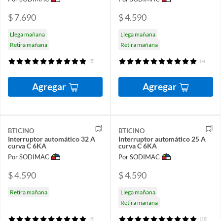
$ 7.690
$ 4.590
Llega mañana
Llega mañana
Retira mañana
Retira mañana
(5)
(4)
Agregar
Agregar
BTICINO
BTICINO
Interruptor automático 32 A
Interruptor automático 25 A
curva C 6KA
curva C 6KA
Por SODIMAC
Por SODIMAC
$ 4.590
$ 4.590
Retira mañana
Llega mañana
Retira mañana
(9)
(18)