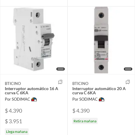
BTICINO
BTICINO
Interruptor automático 16 A
Interruptor automático 20 A
curva C 6KA
curva C 6KA
Por SODIMAC
Por SODIMAC
$ 4.390
$ 4.390
$ 3.951
Retira mañana
Llega mañana