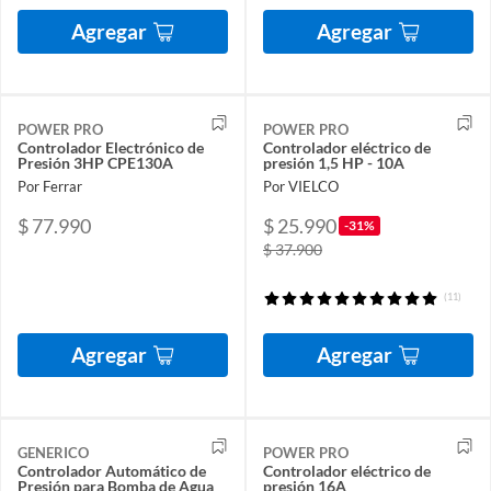
Agregar
Agregar
POWER PRO
POWER PRO
Controlador Electrónico de
Controlador eléctrico de
Presión 3HP CPE130A
presión 1,5 HP - 10A
Por Ferrar
Por VIELCO
$ 77.990
$ 25.990
-31%
$ 37.900
(11)
Agregar
Agregar
GENERICO
POWER PRO
Controlador Automático de
Controlador eléctrico de
Presión para Bomba de Agua
presión 16A