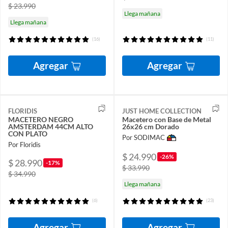
$ 23.990
Llega mañana
Llega mañana
(16)
(11)
Agregar
Agregar
FLORIDIS
JUST HOME COLLECTION
MACETERO NEGRO
Macetero con Base de Metal
AMSTERDAM 44CM ALTO
26x26 cm Dorado
CON PLATO
Por SODIMAC
Por Floridis
$ 24.990
-26%
$ 28.990
-17%
$ 33.990
$ 34.990
Llega mañana
(6)
(23)
Agregar
Agregar