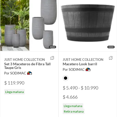
JUST HOME COLLECTION
JUST HOME COLLECTION
Set 3 Maceteros de Fibra Tall
Macetero Look barril
Taupe Gris
Por SODIMAC
Por SODIMAC
$ 119.990
$ 5.490 - $ 10.990
Llega mañana
$ 4.666
Llega mañana
Retira mañana