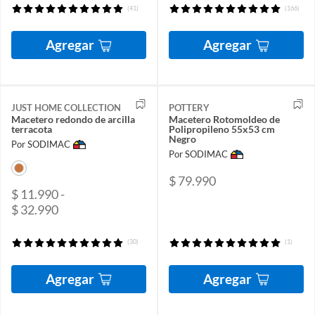
(41)
(166)
Agregar
Agregar
JUST HOME COLLECTION
POTTERY
Macetero redondo de arcilla
Macetero Rotomoldeo de
terracota
Polipropileno 55x53 cm
Negro
Por SODIMAC
Por SODIMAC
$ 79.990
$ 11.990 -
$ 32.990
(30)
(1)
Agregar
Agregar