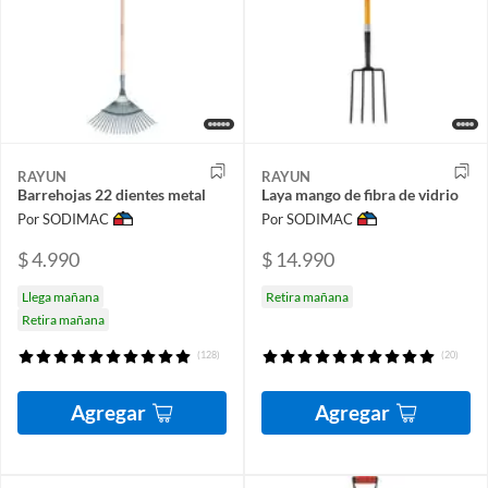
RAYUN
RAYUN
Barrehojas 22 dientes metal
Laya mango de fibra de vidrio
Por SODIMAC
Por SODIMAC
$ 4.990
$ 14.990
Llega mañana
Retira mañana
Retira mañana
(128)
(20)
Agregar
Agregar