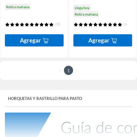
Retira mañana
Llega hoy
Retira mañana
(15)
(1)
Agregar
Agregar
1
HORQUETAS Y RASTRILLO PARA PASTO