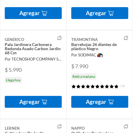
Agregar
Agregar
GENERICO
TRAMONTINA
Pala Jardinera Carbonera
Barrehojas 26 dientes de
Redonda Asado Carbon Jardin
plástico Negro
68 Cm
Por SODIMAC
Por TECNOSHOP COMPANY SPA
$ 7.990
$ 5.990
Retira mañana
Llega hoy
(33)
Agregar
Agregar
LERNEN
NAPPO