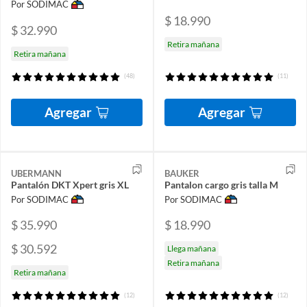
Por SODIMAC
$ 18.990
$ 32.990
Retira mañana
Retira mañana
(48)
(11)
Agregar
Agregar
UBERMANN
BAUKER
Pantalón DKT Xpert gris XL
Pantalon cargo gris talla M
Por SODIMAC
Por SODIMAC
$ 35.990
$ 18.990
$ 30.592
Llega mañana
Retira mañana
Retira mañana
(12)
(12)