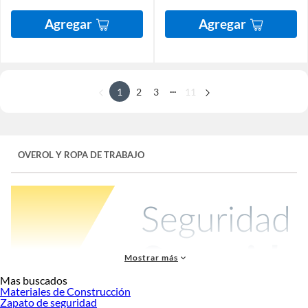
Agregar
Agregar
...
1
2
3
11
OVEROL Y ROPA DE TRABAJO
Mostrar más
Mas buscados
Materiales de Construcción
Zapato de seguridad