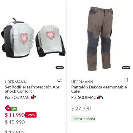
UBERMANN
UBERMANN
Set Rodilleras Protección Anti
Pantalón Dakota desmontable
Shock Confort
Café
Por SODIMAC
Por SODIMAC
$ 27.990
$ 11.990
-25%
Retira mañana
$ 15.990
$ 13.592