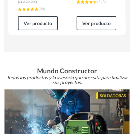
(
243
)
$
1.699.990
(
20
)
Ver producto
Ver producto
Mundo Constructor
Todos los productos y la asesoría que necesita para finalizar
sus proyectos.