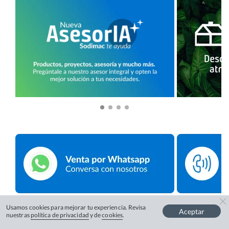
Usamos cookies para mejorar tu experiencia. Revisa
Aceptar
nuestras
política de privacidad
y de
cookies
.