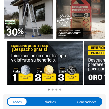
Todos
Taladros
Generadores
Escaleras
Soldadoras