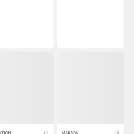
KTION
MARSON