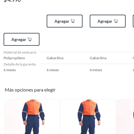
Desechables
Agregar
Agregar
Agregar
Material de vestuario
Polipropileno
Gabardina
Gabardina
Detalle de la garantía
6 meses
6 meses
6 meses
Más opciones para elegir