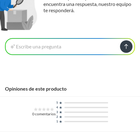
encuentra una respuesta, nuestro equipo
te responderá.
Escribe una pregunta
Opiniones de este producto
5
4
3
0
comentarios
2
1