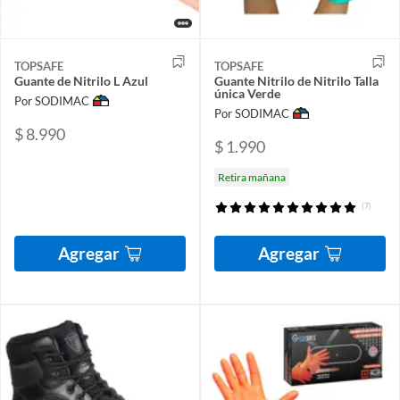
TOPSAFE
TOPSAFE
Guante de Nitrilo L Azul
Guante Nitrilo de Nitrilo Talla
única Verde
Por SODIMAC
Por SODIMAC
$ 8.990
$ 1.990
Retira mañana
(7)
Agregar
Agregar