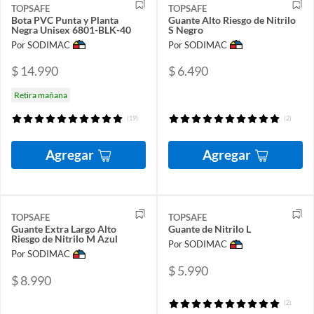
TOPSAFE
TOPSAFE
Bota PVC Punta y Planta
Guante Alto Riesgo de Nitrilo
Negra Unisex 6801-BLK-40
S Negro
Por SODIMAC
Por SODIMAC
$ 14.990
$ 6.490
Retira mañana
(19)
(2)
Agregar
Agregar
TOPSAFE
TOPSAFE
Guante Extra Largo Alto
Guante de Nitrilo L
Riesgo de Nitrilo M Azul
Por SODIMAC
Por SODIMAC
$ 5.990
$ 8.990
(2)