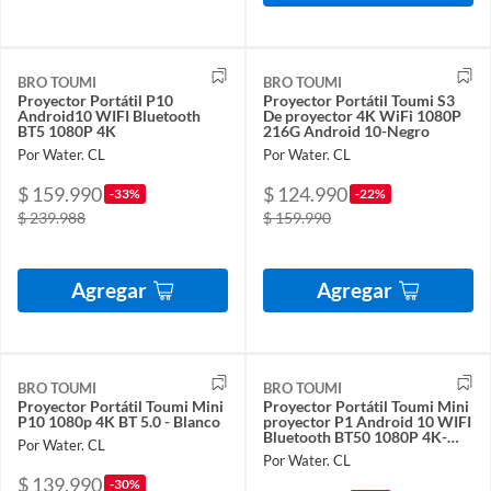
BRO TOUMI
BRO TOUMI
Proyector Portátil P10
Proyector Portátil Toumi S3
Android10 WIFI Bluetooth
De proyector 4K WiFi 1080P
BT5 1080P 4K
216G Android 10-Negro
Por Water. CL
Por Water. CL
$ 159.990
$ 124.990
-33%
-22%
$ 239.988
$ 159.990
Agregar
Agregar
BRO TOUMI
BRO TOUMI
Proyector Portátil Toumi Mini
Proyector Portátil Toumi Mini
P10 1080p 4K BT 5.0 - Blanco
proyector P1 Android 10 WIFI
Bluetooth BT50 1080P 4K-
Por Water. CL
Negro
Por Water. CL
$ 139.990
-30%