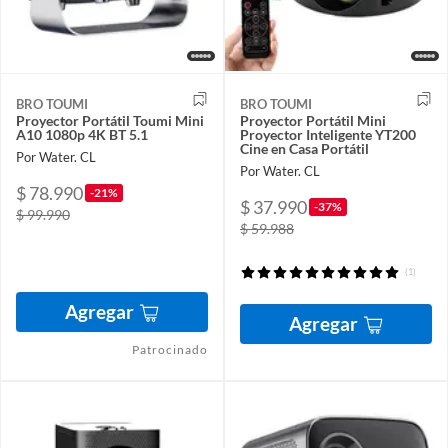
BRO TOUMI
BRO TOUMI
Proyector Portátil Toumi Mini
Proyector Portátil Mini
A10 1080p 4K BT 5.1
Proyector Inteligente YT200
Cine en Casa Portátil
Por Water. CL
Por Water. CL
$ 78.990
-21%
$ 37.990
-37%
$ 99.990
$ 59.988
(1)
Agregar
Agregar
Patrocinado