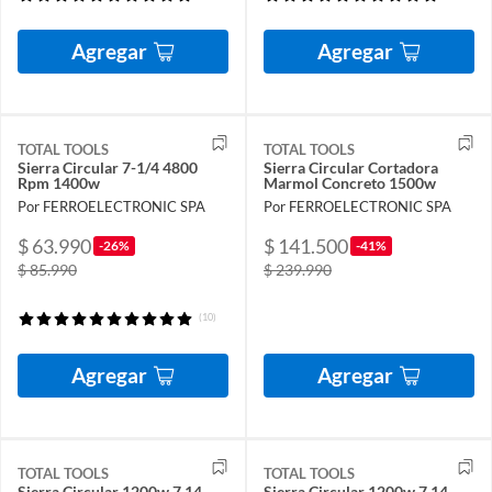
Agregar
Agregar
TOTAL TOOLS
TOTAL TOOLS
Sierra Circular 7-1/4 4800
Sierra Circular Cortadora
Rpm 1400w
Marmol Concreto 1500w
Por FERROELECTRONIC SPA
Por FERROELECTRONIC SPA
$ 63.990
$ 141.500
-26%
-41%
$ 85.990
$ 239.990
(10)
Agregar
Agregar
TOTAL TOOLS
TOTAL TOOLS
Sierra Circular 1200w 7 14
Sierra Circular 1200w 7 14