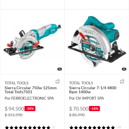
TOTAL TOOLS
TOTAL TOOLS
Sierra Circular 750w 125mm
Sierra Circular 7-1/4 4800
Total Tmfs7501
Rpm 1400w
Por FERROELECTRONIC SPA
Por OV IMPORT SPA
$ 94.500
$ 70.500
-38%
-18%
$ 151.990
$ 85.990
(1)
(10)