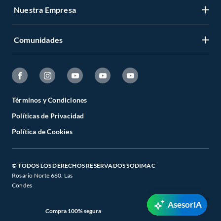
Nuestra Empresa
Comunidades
Términos y Condiciones
Políticas de Privacidad
Política de Cookies
© TODOS LOS DERECHOS RESERVADOS SODIMAC
Rosario Norte 660. Las
Condes
AsesorIA
Compra 100% segura