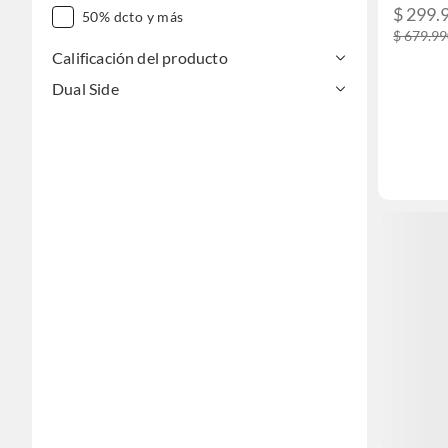
$ 299.
50% dcto y más
$ 679.9
Calificación del producto
Dual Side