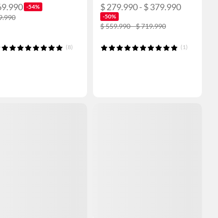
69.990
$ 279.990 - $ 379.990
-54%
-50%
9.990
$ 559.990 - $ 719.990
(8)
(1)