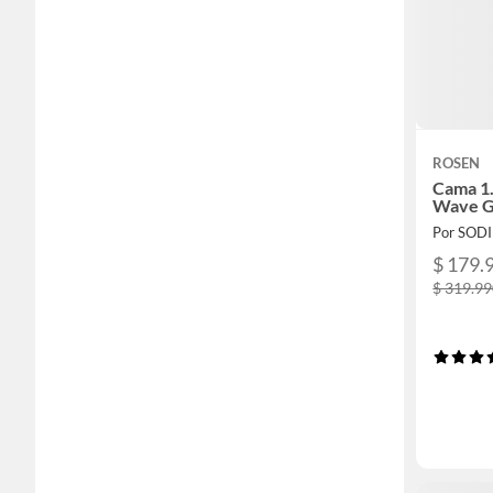
ROSEN
Cama 1.
Wave G
Por SOD
$ 179.
$ 319.9