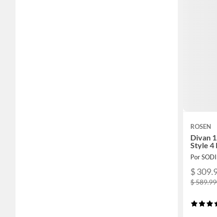
ROSEN
Divan 1
Style 4
Por SOD
$ 309.
$ 589.9