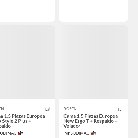
EN
ROSEN
a 1.5 Plazas Europea
Cama 1.5 Plazas Europea
Style 2 Plus +
New Ergo T + Respaldo +
paldo
Velador
 SODIMAC
Por SODIMAC