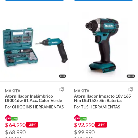
MAKITA
MAKITA
Atornillador Inalámbrico
Atornillador Impacto 18v 165
Df001dw 81 Acc. Color Verde
Nm Dtd152z Sin Baterias
Por OHIGGINS HERRAMIENTAS
Por TUS HERRAMIENTAS
$ 64.990
$ 92.990
-35%
-31%
$ 68.990
$ 99.990