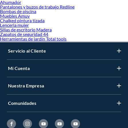
Ahumador
Pantalones y buzos de trabajo Redline
Bombas de piscina
Muebles Amuv
Chalked pintura tizada
Lenceria mujer
Sillas de escritorio Madera
Zapatos de seguridad 44
Herramientas de jardin Total tools
Servicio al Cliente
Mi Cuenta
Nuestra Empresa
Comunidades