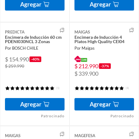
Agregar
Agregar
PREDICTA
MAIGAS
Encimera de Inducción 60 cm
Encimera de Inducción 4
PDENI030NCL 3 Zonas
Platos High Quality CEI04
Por BOSCH CHILE
Por Maigas
$ 154.990
-40%
$ 212.990
$ 259.990
-37%
$ 339.900
(1)
(4)
Agregar
Agregar
Patrocinado
Patrocinado
MAIGAS
MAGEFESA