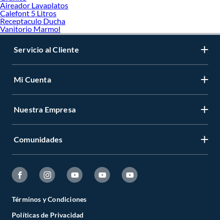
Aireador Lavaplatos
Calefont 5 Litros
Receptaculo Ducha
Vanitorio Marmol
Servicio al Cliente
Mi Cuenta
Nuestra Empresa
Comunidades
Términos y Condiciones
Políticas de Privacidad