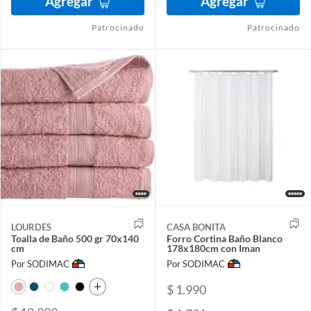
Agregar
Agregar
Patrocinado
Patrocinado
LOURDES
CASA BONITA
Toalla de Baño 500 gr 70x140
Forro Cortina Baño Blanco
cm
178x180cm con Iman
Por SODIMAC
Por SODIMAC
$ 1.990