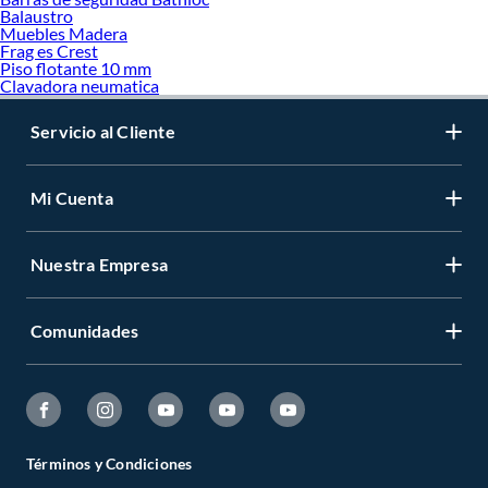
Balaustro
Muebles Madera
Frag es Crest
Piso flotante 10 mm
Clavadora neumatica
Servicio al Cliente
Mi Cuenta
Nuestra Empresa
Comunidades
Términos y Condiciones