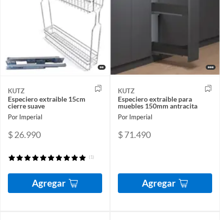
KUTZ
KUTZ
Especiero extraible 15cm
Especiero extraible para
cierre suave
muebles 150mm antracita
Por Imperial
Por Imperial
$ 26.990
$ 71.490
(1)
Agregar
Agregar