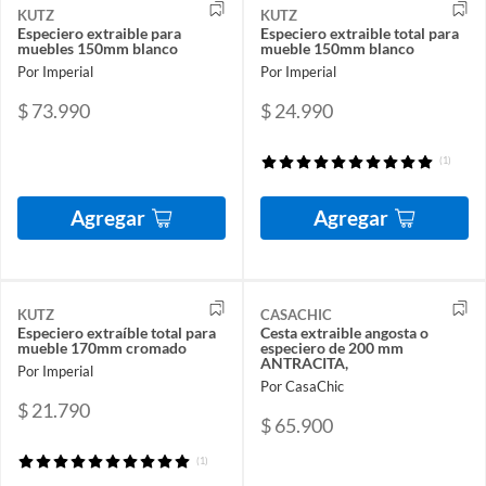
KUTZ
KUTZ
Especiero extraible para
Especiero extraible total para
muebles 150mm blanco
mueble 150mm blanco
Por Imperial
Por Imperial
$ 73.990
$ 24.990
(1)
Agregar
Agregar
KUTZ
CASACHIC
Especiero extraíble total para
Cesta extraible angosta o
mueble 170mm cromado
especiero de 200 mm
ANTRACITA,
Por Imperial
Por CasaChic
$ 21.790
$ 65.900
(1)