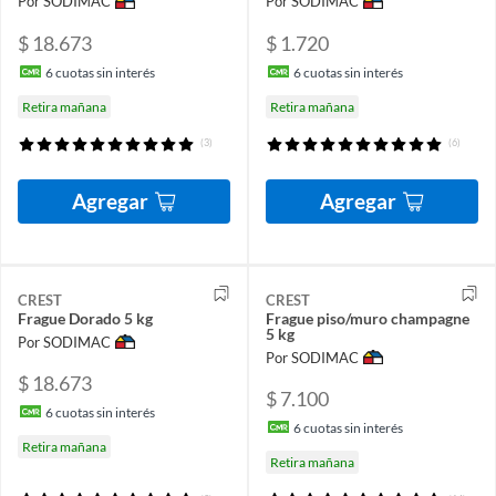
Por SODIMAC
Por SODIMAC
$ 18.673
$ 1.720
6
cuotas sin interés
6
cuotas sin interés
Retira mañana
Retira mañana
(3)
(6)
Agregar
Agregar
CREST
CREST
Frague Dorado 5 kg
Frague piso/muro champagne
5 kg
Por SODIMAC
Por SODIMAC
$ 18.673
$ 7.100
6
cuotas sin interés
6
cuotas sin interés
Retira mañana
Retira mañana