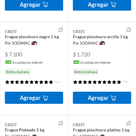
Agregar
Agregar
CREST
CREST
Frague piso/muro negro 5 kg
Frague piso/muro arcilla 1 kg
Por SODIMAC
Por SODIMAC
$ 7.100
$ 1.720
6
cuotas sin interés
6
cuotas sin interés
Retira mañana
Retira mañana
(13)
(12)
Agregar
Agregar
CREST
CREST
Frague Plateado 5 kg
Frague piso/muro platino 1 kg