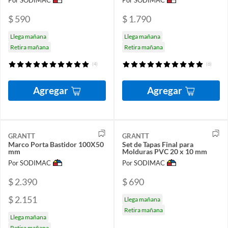
Por SODIMAC
Por SODIMAC
$ 590
$ 1.790
Llega mañana
Llega mañana
Retira mañana
Retira mañana
(4)
(6)
Agregar
Agregar
GRANTT
GRANTT
Marco Porta Bastidor 100X50
Set de Tapas Final para
mm
Molduras PVC 20 x 10 mm
Por SODIMAC
Por SODIMAC
$ 2.390
$ 690
$ 2.151
Llega mañana
Retira mañana
Llega mañana
Retira mañana