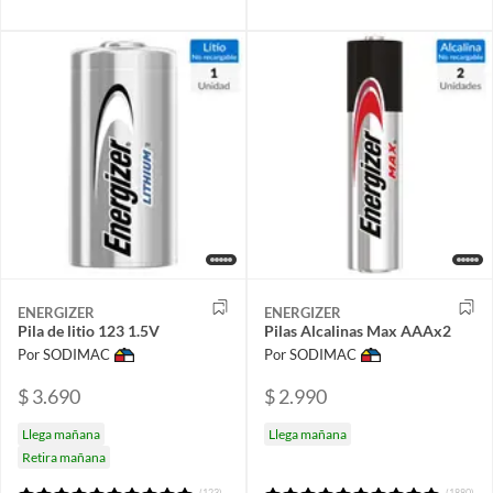
ENERGIZER
ENERGIZER
Pila de litio 123 1.5V
Pilas Alcalinas Max AAAx2
Por SODIMAC
Por SODIMAC
$ 3.690
$ 2.990
Llega mañana
Llega mañana
Retira mañana
(123)
(1880)