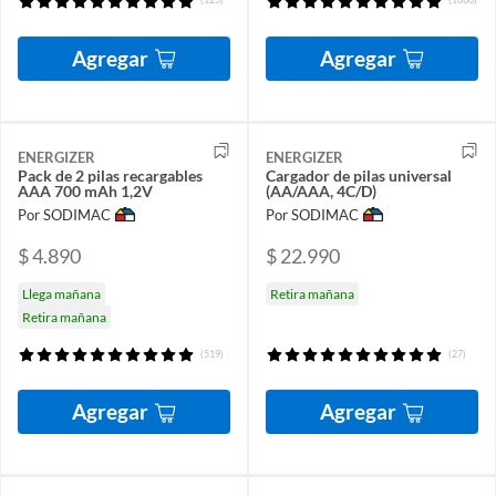
Agregar
Agregar
ENERGIZER
ENERGIZER
Pack de 2 pilas recargables
Cargador de pilas universal
AAA 700 mAh 1,2V
(AA/AAA, 4C/D)
Por SODIMAC
Por SODIMAC
$ 4.890
$ 22.990
Llega mañana
Retira mañana
Retira mañana
(519)
(27)
Agregar
Agregar