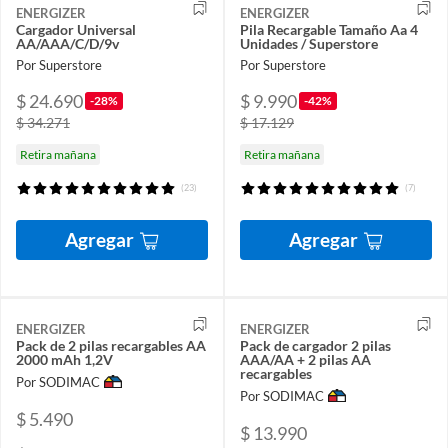
ENERGIZER
ENERGIZER
Cargador Universal
Pila Recargable Tamaño Aa 4
AA/AAA/C/D/9v
Unidades / Superstore
Por Superstore
Por Superstore
$ 24.690
$ 9.990
-28%
-42%
$ 34.271
$ 17.129
Retira mañana
Retira mañana
(23)
(7)
Agregar
Agregar
ENERGIZER
ENERGIZER
Pack de 2 pilas recargables AA
Pack de cargador 2 pilas
2000 mAh 1,2V
AAA/AA + 2 pilas AA
recargables
Por SODIMAC
Por SODIMAC
$ 5.490
$ 13.990