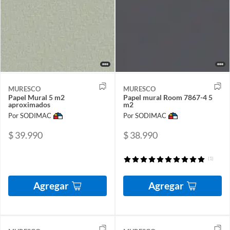
MURESCO
MURESCO
Papel Mural 5 m2
Papel mural Room 7867-4 5
aproximados
m2
Por SODIMAC
Por SODIMAC
$ 39.990
$ 38.990
(1)
Agregar
Agregar