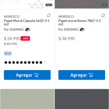
MURESCO
MURESCO
Papel Mural Cápsula 5632-3 5
Papel mural Room 7867-5 5
m2
m2
Por SODIMAC
Por SODIMAC
$ 34.990
$ 38.990
-18%
$ 42.790
ECO
(3)
Agregar
Agregar