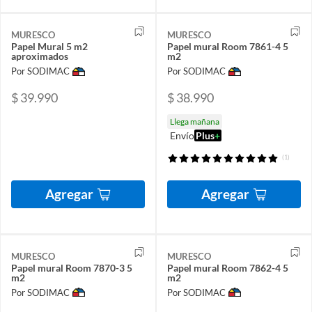
MURESCO
MURESCO
Papel Mural 5 m2
Papel mural Room 7861-4 5
aproximados
m2
Por SODIMAC
Por SODIMAC
$ 39.990
$ 38.990
Llega mañana
Envío
Plus
+
(1)
Agregar
Agregar
MURESCO
MURESCO
Papel mural Room 7870-3 5
Papel mural Room 7862-4 5
m2
m2
Por SODIMAC
Por SODIMAC