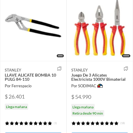
STANLEY
STANLEY
LLAVE ALICATE BOMBA 10
Juego De 3 Alicates
PULG 84-110
Electricista 1000V Bimaterial
Por Ferrespacio
Por SODIMAC
$ 26.401
$ 54.990
Llega mañana
Llega mañana
Retira desde 90 min
(1)
(18)