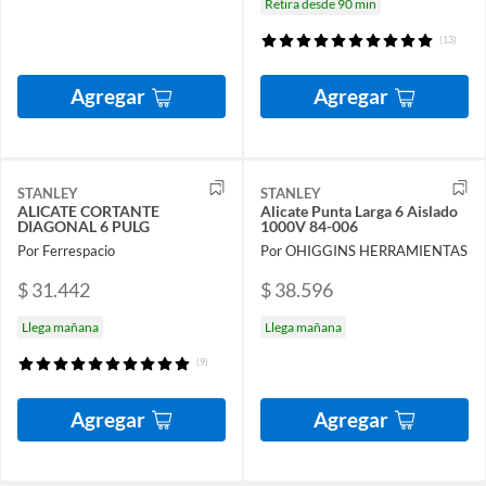
Retira desde 90 min
(13)
Agregar
Agregar
STANLEY
STANLEY
ALICATE CORTANTE
Alicate Punta Larga 6 Aislado
DIAGONAL 6 PULG
1000V 84-006
Por Ferrespacio
Por OHIGGINS HERRAMIENTAS
$ 31.442
$ 38.596
Llega mañana
Llega mañana
(9)
Agregar
Agregar