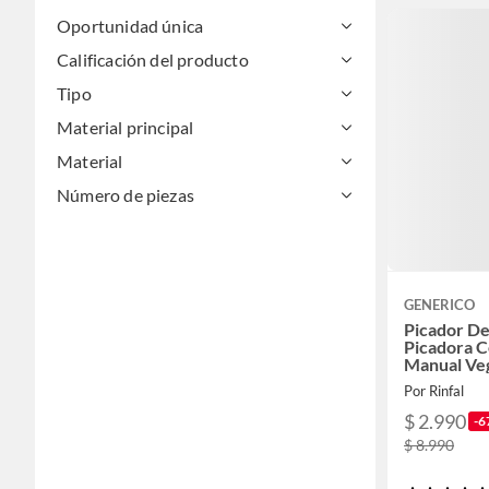
Oportunidad única
Calificación del producto
Tipo
Material principal
Material
Número de piezas
GENERICO
Picador De
Picadora C
Manual Ve
Por Rinfal
$ 2.990
-6
$ 8.990