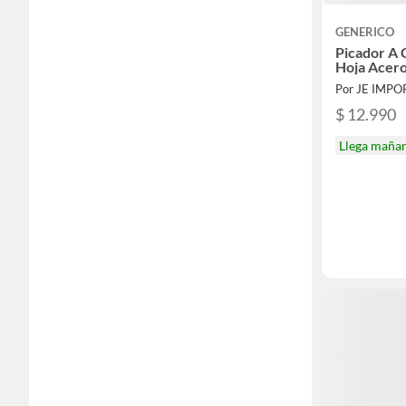
GENERICO
Picador A 
Hoja Acer
Por JE IMPO
$ 12.990
Llega maña