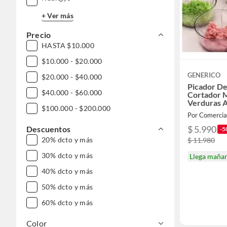
+ Ver más
Precio
HASTA $10.000
$10.000 - $20.000
GENERICO
$20.000 - $40.000
Picador De
$40.000 - $60.000
Cortador 
Verduras A
$100.000 - $200.000
Por Comercia
$ 5.990
Descuentos
-5
20% dcto y más
$ 11.980
30% dcto y más
Llega maña
40% dcto y más
50% dcto y más
60% dcto y más
Color