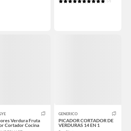
(7)
GYE
GENERICO
dores Verdura Fruta
PICADOR CORTADOR DE
or Cortador Cocina
VERDURAS 14 EN 1