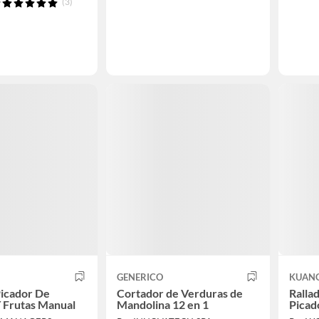
(3)
GENERICO
KUAN
icador De
Cortador de Verduras de
Ralla
 Frutas Manual
Mandolina 12 en 1
Picad