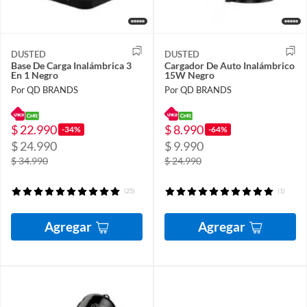
DUSTED
DUSTED
Base De Carga Inalámbrica 3
Cargador De Auto Inalámbrico
En 1 Negro
15W Negro
Por QD BRANDS
Por QD BRANDS
$ 22.990
$ 8.990
-34%
-64%
$ 24.990
$ 9.990
$ 34.990
$ 24.990
(25)
(1)
Agregar
Agregar