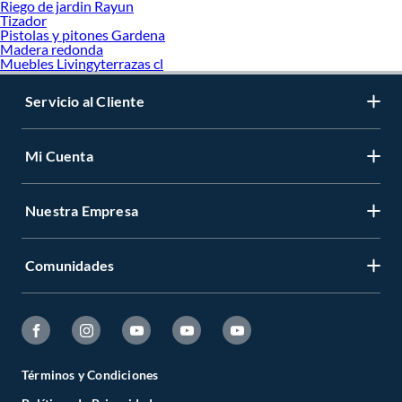
Riego de jardin Rayun
Tizador
Pistolas y pitones Gardena
Madera redonda
Muebles Livingyterrazas cl
Servicio al Cliente
Mi Cuenta
Nuestra Empresa
Comunidades
Términos y Condiciones