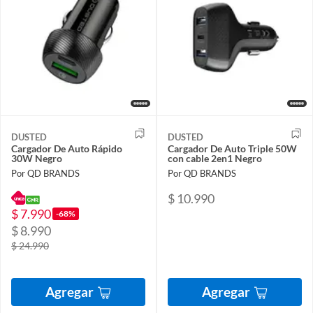
DUSTED
DUSTED
Cargador De Auto Rápido
Cargador De Auto Triple 50W
30W Negro
con cable 2en1 Negro
Por QD BRANDS
Por QD BRANDS
$ 10.990
$ 7.990
-68%
$ 8.990
$ 24.990
Agregar
Agregar