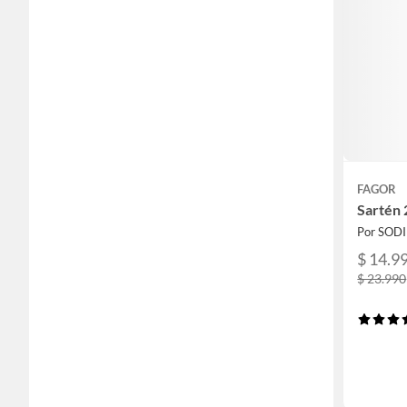
FAGOR
Sartén 
Por SOD
$ 14.9
$ 23.990