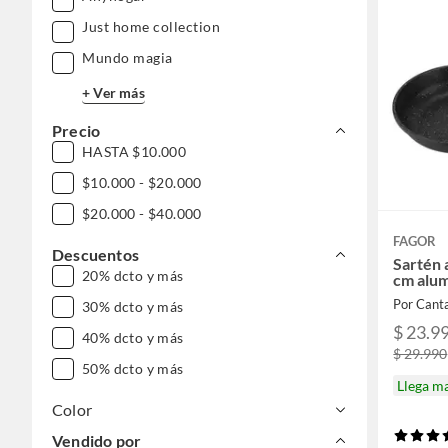
Just home collection
Mundo magia
+ Ver más
Precio
HASTA $10.000
$10.000 - $20.000
$20.000 - $40.000
FAGOR
Descuentos
Sartén 
20% dcto y más
cm alum
Por Canta
30% dcto y más
$ 23.9
40% dcto y más
$ 29.990
50% dcto y más
Llega m
Color
Vendido por