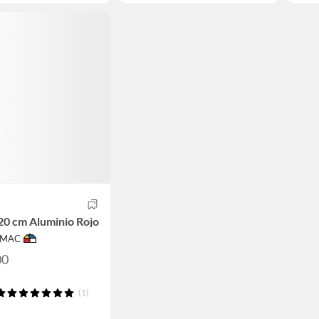
20 cm Aluminio Rojo
IMAC
00
(1)