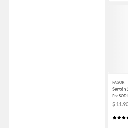
FAGOR
Sartén 
Por SOD
$ 11.9