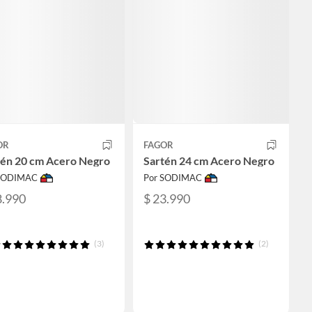
OR
FAGOR
tén 20 cm Acero Negro
Sartén 24 cm Acero Negro
 SODIMAC
Por SODIMAC
8.990
$ 23.990
(3)
(2)