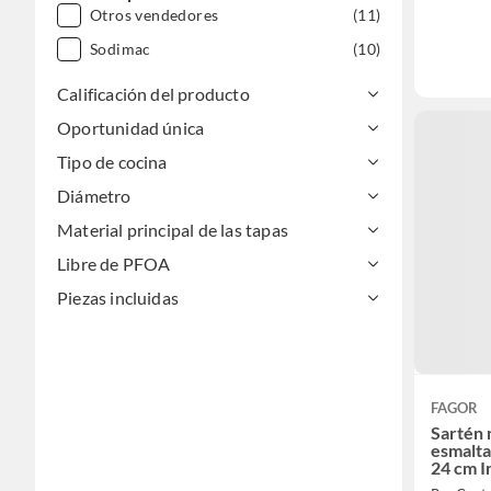
Otros vendedores
(11)
Sodimac
(10)
Calificación del producto
Oportunidad única
Tipo de cocina
Diámetro
Material principal de las tapas
Libre de PFOA
Piezas incluidas
FAGOR
Sartén 
esmalta
24 cm 