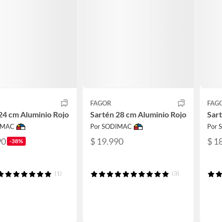
FAGOR
FAG
24 cm Aluminio Rojo
Sartén 28 cm Aluminio Rojo
Sar
IMAC
Por SODIMAC
Por
90
$ 19.990
$ 1
-38%
(1)
(3)