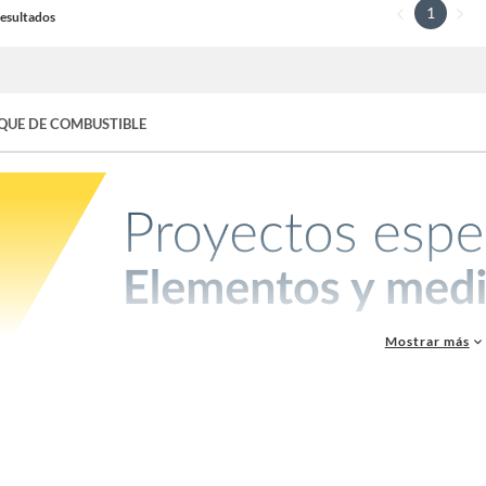
1
 Resultados
QUE DE COMBUSTIBLE
Mostrar más
ques de combustible
son un elemento esencial en cualquier proyecto que requiera al
 de combustible que se adaptan a tus necesidades y requerimientos específicos.
 para combustible:
ques de combustible están diseñados para brindarte una solución segura y eficiente pa
 tamaños y capacidades para adaptarnos a tus necesidades específicas, ya sea para uso 