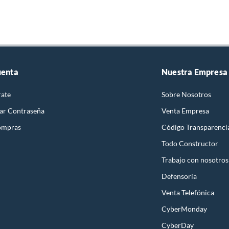
uenta
Nuestra Empresa
rate
Sobre Nosotros
ar Contraseña
Venta Empresa
ompras
Código Transparenci
Todo Constructor
Trabajo con nosotros
Defensoría
Venta Telefónica
CyberMonday
CyberDay