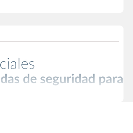
macenamiento de combustible. En Sodimac, ofrecemos una amplia variedad de
ra el almacenamiento de combustible. en nuestra tienda online contamos con
doméstico o industrial.