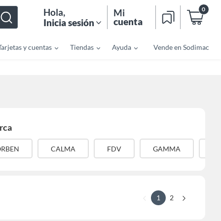
0
Hola
,
Mi
cuenta
Inicia sesión
Tarjetas y cuentas
Tiendas
Ayuda
Vende en Sodimac
rca
ORBEN
CALMA
FDV
GAMMA
GE
1
2