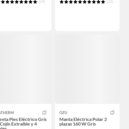
(29)
(32)
ATHERM
OZU
enta Pies Eléctrico Gris
Manta Eléctrica Polar 2
Cojín Extraíble y 4
plazas 160 W Gris
eles