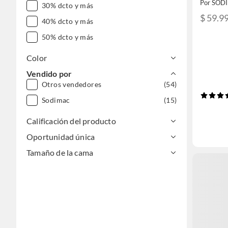
Por SOD
30% dcto y más
$ 59.9
40% dcto y más
50% dcto y más
Color
Vendido por
Otros vendedores
(54)
Sodimac
(15)
Calificación del producto
Oportunidad única
Tamaño de la cama