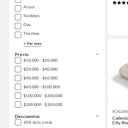
Acqui
Sindelen
Ozu
Thorben
+ Ver más
Precio
$10.000 - $20.000
$20.000 - $40.000
$40.000 - $60.000
$60.000 - $100.000
$100.000 - $200.000
$200.000 - $350.000
SCALDA
Descuentos
Calient
20% dcto y más
City R