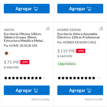
Agregar
Agregar
VIDITA
HOMER DESIGN
Escritorio Oficina 140cm
Escritorio Altura Ajustable
Tablero Grueso 30mm
Eléctrico 120cm Profesional
Estructura Metálica Metal
Por HOMER DESIGN CHILE
Madera
Por HOME DESIGN SPA
$ 119.990
-29%
$ 169.990
$ 75.990
-29%
Llega mañana
$ 106.990
(1)
(11)
Agregar
Agregar
Patrocinado
Patrocinado