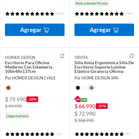
Retira desde 90 min
(1687)
(544)
Agregar
Agregar
HOMER DESIGN
VIDITA
Escritorio Para Oficina
Silla Amia Ergonómica Silla De
Moderno Con Estantería
Escritorio Soporte Lumbar
100x48x137cm
Elástico Giratoria Oficina
Por HOMER DESIGN CHILE
Por HOME DESIGN SPA
$ 79.990
-20%
$ 66.990
$ 99.990
-37%
$ 72.990
Llega mañana
$ 106.990
(12)
(81)