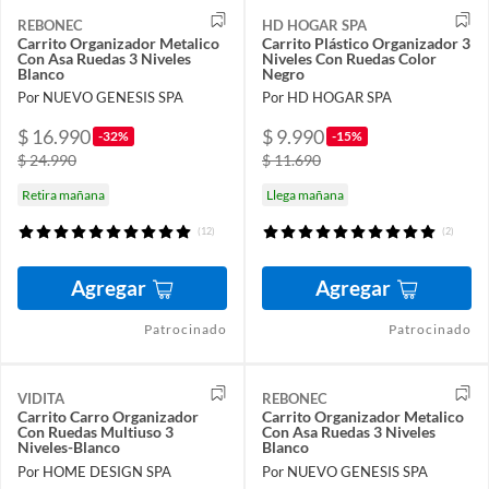
REBONEC
HD HOGAR SPA
Carrito Organizador Metalico
Carrito Plástico Organizador 3
Con Asa Ruedas 3 Niveles
Niveles Con Ruedas Color
Blanco
Negro
Por NUEVO GENESIS SPA
Por HD HOGAR SPA
$ 16.990
$ 9.990
-32%
-15%
$ 24.990
$ 11.690
Retira mañana
Llega mañana
(12)
(2)
Agregar
Agregar
Patrocinado
Patrocinado
VIDITA
REBONEC
Carrito Carro Organizador
Carrito Organizador Metalico
Con Ruedas Multiuso 3
Con Asa Ruedas 3 Niveles
Niveles-Blanco
Blanco
Por HOME DESIGN SPA
Por NUEVO GENESIS SPA