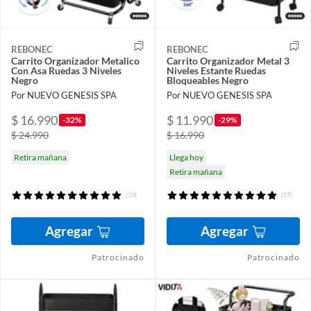
REBONEC
REBONEC
Carrito Organizador Metalico
Carrito Organizador Metal 3
Con Asa Ruedas 3 Niveles
Niveles Estante Ruedas
Negro
Bloqueables Negro
Por NUEVO GENESIS SPA
Por NUEVO GENESIS SPA
$ 16.990
$ 11.990
-32%
-29%
$ 24.990
$ 16.990
Retira mañana
Llega hoy
Retira mañana
(10)
(17)
Agregar
Agregar
Patrocinado
Patrocinado