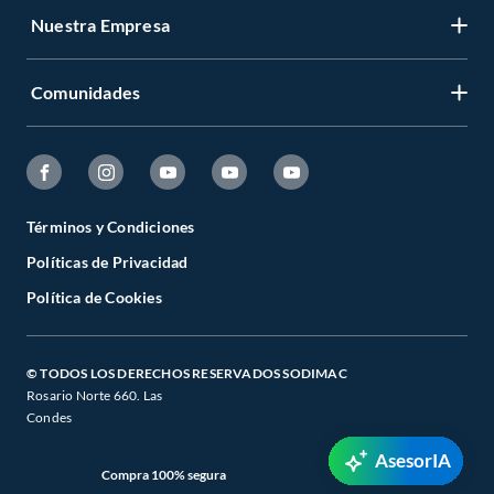
Nuestra Empresa
Comunidades
Términos y Condiciones
Políticas de Privacidad
Política de Cookies
© TODOS LOS DERECHOS RESERVADOS SODIMAC
Rosario Norte 660. Las
Condes
AsesorIA
Compra 100% segura