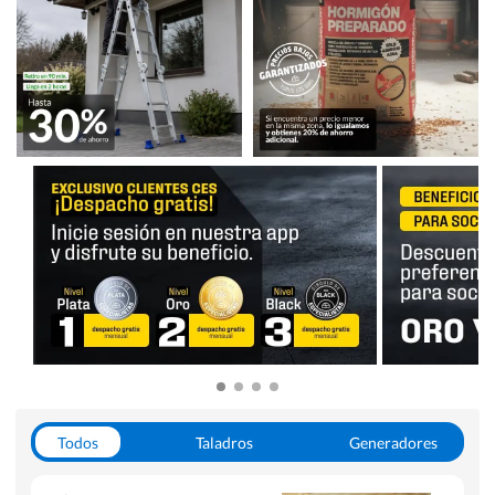
Todos
Taladros
Generadores
Escaleras
Soldadoras