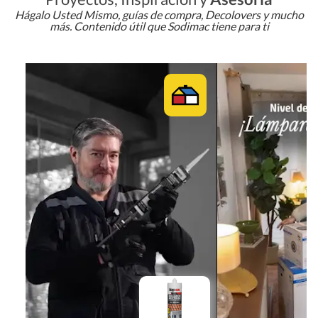
Hágalo Usted Mismo, guías de compra, Decolovers y mucho
más. Contenido útil que Sodimac tiene para ti