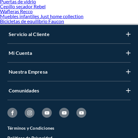
Puertas de vidrio
Cepillo secador Rebel
Wafleras Recco
Muebles infantiles Just home collection
Bicicletas de equilibrio Faucon
Servicio al Cliente
Mi Cuenta
Nuestra Empresa
Comunidades
Términos y Condiciones
Políticas de Privacidad