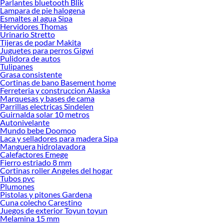
Parlantes bluetooth Blik
Lampara de pie halogena
Esmaltes al agua Sipa
Hervidores Thomas
Urinario Stretto
Tijeras de podar Makita
Juguetes para perros Gigwi
Pulidora de autos
Tulipanes
Grasa consistente
Cortinas de bano Basement home
Ferreteria y construccion Alaska
Marquesas y bases de cama
Parrillas electricas Sindelen
Guirnalda solar 10 metros
Autonivelante
Mundo bebe Doomoo
Laca y selladores para madera Sipa
Manguera hidrolavadora
Calefactores Emege
Fierro estriado 8 mm
Cortinas roller Angeles del hogar
Tubos pvc
Plumones
Pistolas y pitones Gardena
Cuna colecho Carestino
Juegos de exterior Toyun toyun
Melamina 15 mm