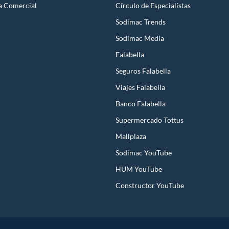
a Comercial
Círculo de Especialístas
Sodimac Trends
Sodimac Media
Falabella
Seguros Falabella
Viajes Falabella
Banco Falabella
Supermercado Tottus
Mallplaza
Sodimac YouTube
HUM YouTube
Constructor YouTube