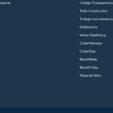
ompras
Código Transparenci
Todo Constructor
Trabajo con nosotros
Defensoría
Venta Telefónica
CyberMonday
CyberDay
BlackWeek
BlackFriday
Mapa de Sitio