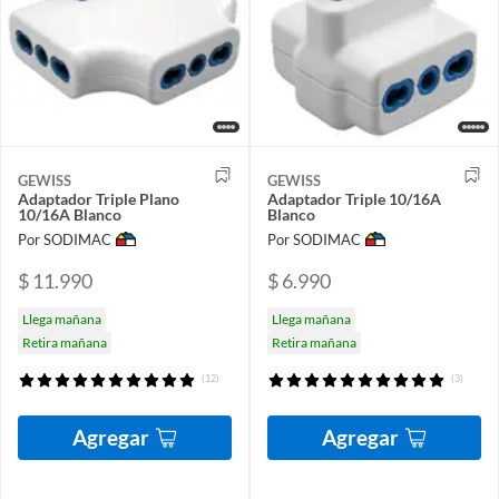
GEWISS
GEWISS
Adaptador Triple Plano
Adaptador Triple 10/16A
10/16A Blanco
Blanco
Por SODIMAC
Por SODIMAC
$ 11.990
$ 6.990
Llega mañana
Llega mañana
Retira mañana
Retira mañana
(12)
(3)
Agregar
Agregar