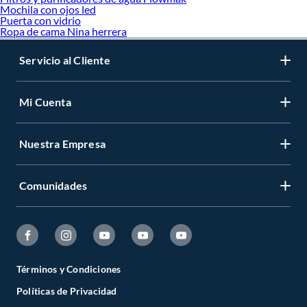
Mochila con ojos led
Puerta con vidrio
Ropa de cama Nina herrera
Servicio al Cliente
Mi Cuenta
Nuestra Empresa
Comunidades
Términos y Condiciones
Políticas de Privacidad