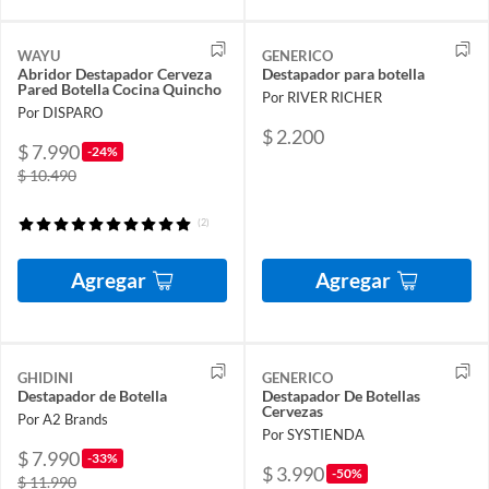
WAYU
GENERICO
Abridor Destapador Cerveza
Destapador para botella
Pared Botella Cocina Quincho
Por RIVER RICHER
Por DISPARO
$ 2.200
$ 7.990
-24%
$ 10.490
(2)
Agregar
Agregar
GHIDINI
GENERICO
Destapador de Botella
Destapador De Botellas
Cervezas
Por A2 Brands
Por SYSTIENDA
$ 7.990
-33%
$ 3.990
-50%
$ 11.990