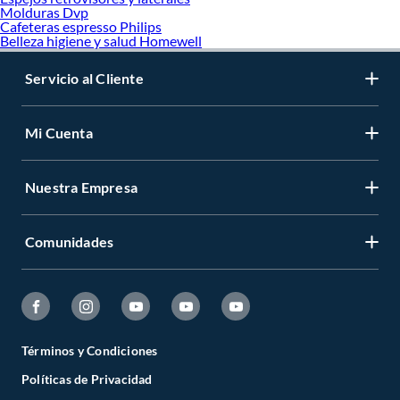
Molduras Dvp
Cafeteras espresso Philips
Belleza higiene y salud Homewell
Servicio al Cliente
Mi Cuenta
Nuestra Empresa
Comunidades
Términos y Condiciones
Políticas de Privacidad