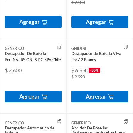
$ 7.980
Agregar
Agregar
GENERICO
GHIDINI
Destapador De Botella
Destapador de Botella Viva
Por INVERSIONES DG SPA Chile
Por A2 Brands
$ 2.600
$ 6.990
-30%
$ 9.990
Agregar
Agregar
GENERICO
GENERICO
Destapador Automatico de
Abridor De Botellas
Botella
Destapador De Botellas Enjoy