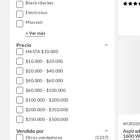
Black+decker
Electrolux
Mouvair
+ Ver más
Precio
HASTA $10.000
$10.000 - $20.000
$20.000 - $40.000
$40.000 - $60.000
$60.000 - $100.000
$100.000 - $200.000
$200.000 - $350.000
$350.000 - $500.000
WURDE
$500.000 - $1.000.000
Vendido por
Aspirad
1600 W
Otros vendedores
(1237)
DESDE $1.000.000