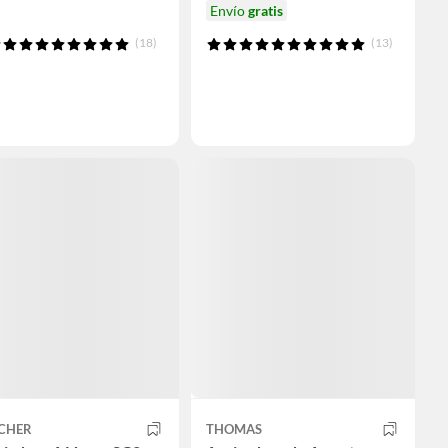
Envío
gratis
(18)
(13)
CHER
THOMAS