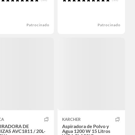
Patrocinado
Patrocinado
CA
KARCHER
IRADORA DE
Aspiradora de Polvo y
IZAS AVC1811 / 20L-
Agua 1200 W 15 Litros