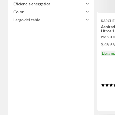
Eficiencia energética
Color
Largo del cable
KARCHE
Aspirad
Litros 
Por SOD
$ 499.
Llega m