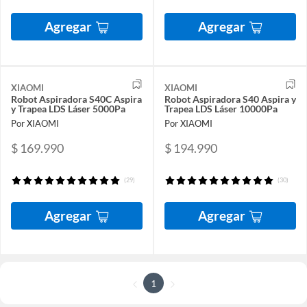
Agregar
Agregar
XIAOMI
XIAOMI
Robot Aspiradora S40C Aspira
Robot Aspiradora S40 Aspira y
y Trapea LDS Láser 5000Pa
Trapea LDS Láser 10000Pa
Por XIAOMI
Por XIAOMI
$ 169.990
$ 194.990
(29)
(30)
Agregar
Agregar
1