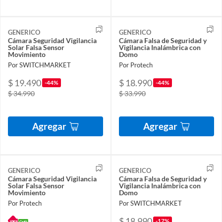
GENERICO
GENERICO
Cámara Seguridad Vigilancia
Cámara Falsa de Seguridad y
Solar Falsa Sensor
Vigilancia Inalámbrica con
Movimiento
Domo
Por SWITCHMARKET
Por Protech
$ 19.490
$ 18.990
-44%
-44%
$ 34.990
$ 33.990
Agregar
Agregar
GENERICO
GENERICO
Cámara Seguridad Vigilancia
Cámara Falsa de Seguridad y
Solar Falsa Sensor
Vigilancia Inalámbrica con
Movimiento
Domo
Por Protech
Por SWITCHMARKET
$ 18.990
-17%