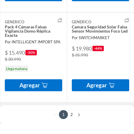
GENERICO
GENERICO
Pack 4 Cámaras Falsas
Camara Seguridad Solar Falsa
Vigilancia Domo Réplica
Sensor Movimientos Foco Led
Exacta
Por SWITCHMARKET
Por INTELLIGENT IMPORT SPA
$ 19.980
-44%
$ 15.490
-50%
$ 35.990
$ 30.990
Llega mañana
Agregar
Agregar
1
2