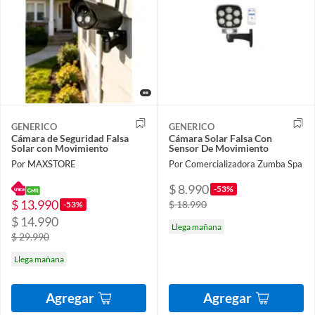
GENERICO
GENERICO
Cámara de Seguridad Falsa
Cámara Solar Falsa Con
Solar con Movimiento
Sensor De Movimiento
Por MAXSTORE
Por Comercializadora Zumba Spa
$ 8.990
-53%
$ 13.990
$ 18.990
-53%
$ 14.990
Llega mañana
$ 29.990
Llega mañana
Agregar
Agregar