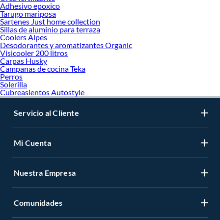
Adhesivo epoxico
Tarugo mariposa
Sartenes Just home collection
Sillas de aluminio para terraza
Coolers Alpes
Desodorantes y aromatizantes Organic
Visicooler 200 litros
Carpas Husky
Campanas de cocina Teka
Perros
Solerilla
Cubreasientos Autostyle
Servicio al Cliente
Mi Cuenta
Nuestra Empresa
Comunidades