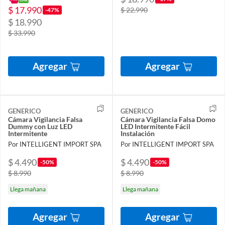
$ 17.990
$ 22.990
-47%
$ 18.990
$ 33.990
Agregar
Agregar
GENERICO
GENERICO
Cámara Vigilancia Falsa
Cámara Vigilancia Falsa Domo
Dummy con Luz LED
LED Intermitente Fácil
Intermitente
Instalación
Por INTELLIGENT IMPORT SPA
Por INTELLIGENT IMPORT SPA
$ 4.490
$ 4.490
-50%
-50%
$ 8.990
$ 8.990
Llega mañana
Llega mañana
Agregar
Agregar