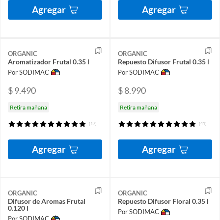
Agregar
Agregar
ORGANIC
ORGANIC
Aromatizador Frutal 0.35 l
Repuesto Difusor Frutal 0.35 l
Por SODIMAC
Por SODIMAC
$ 9.490
$ 8.990
Retira mañana
Retira mañana
(17)
(41)
Agregar
Agregar
ORGANIC
ORGANIC
Difusor de Aromas Frutal
Repuesto Difusor Floral 0.35 l
0.120 l
Por SODIMAC
Por SODIMAC