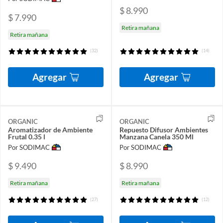
$ 8.990
$ 7.990
Retira mañana
Retira mañana
(32)
(14)
Agregar
Agregar
ORGANIC
ORGANIC
Aromatizador de Ambiente
Repuesto Difusor Ambientes
Frutal 0.35 l
Manzana Canela 350 Ml
Por SODIMAC
Por SODIMAC
$ 9.490
$ 8.990
Retira mañana
Retira mañana
(27)
(12)