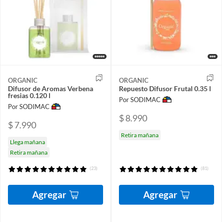
ORGANIC
ORGANIC
Difusor de Aromas Verbena
Repuesto Difusor Frutal 0.35 l
fresias 0.120 l
Por SODIMAC
Por SODIMAC
$ 8.990
$ 7.990
Retira mañana
Llega mañana
Retira mañana
(23)
(81)
Agregar
Agregar