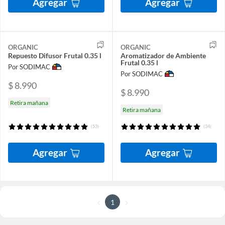
Agregar
Agregar
ORGANIC
ORGANIC
Repuesto Difusor Frutal 0.35 l
Aromatizador de Ambiente
Frutal 0.35 l
Por SODIMAC
Por SODIMAC
$ 8.990
$ 8.990
Retira mañana
Retira mañana
(53)
(34)
Agregar
Agregar
1