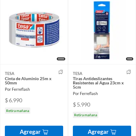
TESA
TESA
Cinta de Aluminio 25m x
Tiras Antideslizantes
50mm
Resistentes al Agua 23cm x
5cm
Por Ferreflash
Por Ferreflash
$ 6.990
$ 5.990
Retira mañana
Retira mañana
Agregar
Agregar