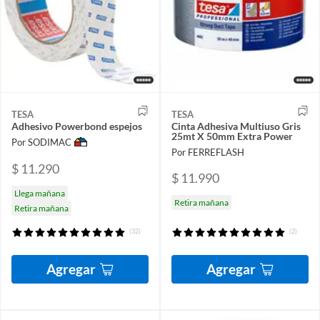
TESA
TESA
Adhesivo Powerbond espejos
Cinta Adhesiva Multiuso Gris
25mt X 50mm Extra Power
Por SODIMAC
Por FERREFLASH
$ 11.290
$ 11.990
Llega mañana
Retira mañana
Retira mañana
(32)
(2)
Agregar
Agregar