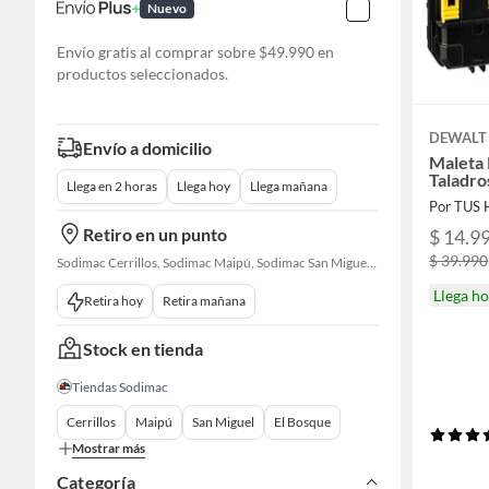
Nuevo
Envío gratis al comprar sobre $49.990 en
productos seleccionados.
DEWALT
Envío a domicilio
Maleta 
Taladro
Llega en 2 horas
Llega hoy
Llega mañana
Por TUS
Retiro en un punto
$ 14.9
$ 39.990
Sodimac Cerrillos, Sodimac Maipú, Sodimac San Miguel, Sodimac El Bosque, Sodimac San Bernardo, Constructor Cantagallo, Sodimac Talagante, Sodimac San Fernando
Llega h
Retira hoy
Retira mañana
Stock en tienda
Tiendas Sodimac
Cerrillos
Maipú
San Miguel
El Bosque
Mostrar más
Categoría