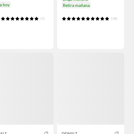
a hoy
Retira mañana
(1)
(28)
ALT
DEWALT