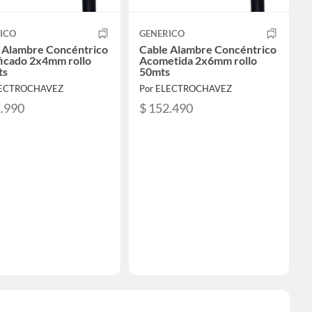
ICO
GENERICO
 Alambre Concéntrico
Cable Alambre Concéntrico
ficado 2x4mm rollo
Acometida 2x6mm rollo
ts
50mts
LECTROCHAVEZ
Por ELECTROCHAVEZ
2.990
$ 152.490