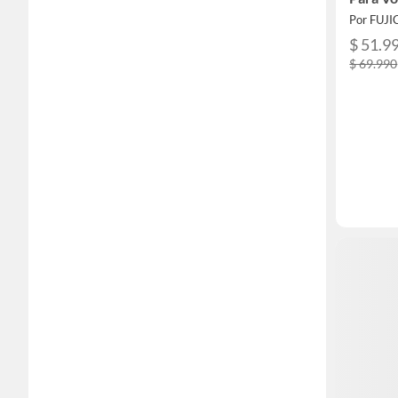
Por FUJ
$ 51.9
$ 69.990