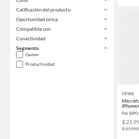
Calificación del producto
Oportunidad única
Compatible con
Conectividad
Segmento
Gamer
Productividad
FIFINE
Micrófo
iPhone
Por SIPO
$ 21.9
$ 37.990