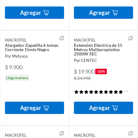
Agregar
Agregar
MACROTEL
MACROTEL
Alargador Zapatilla 6 tomas
Extensión Eléctrica de 15
Corriente 15mts Negro
Metros Multipropósitos
2500W SEC
Por Matyoca
Por CENTEC
$ 9.900
$ 19.900
-20%
Llega mañana
$ 24.990
(9)
Agregar
Agregar
MACROTEL
MACROTEL