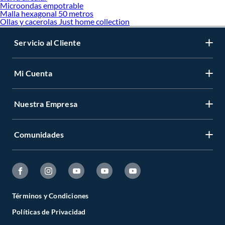
Microondas empotrable
Malla hexagonal 50 metros
Ollas y cacerolas Just home collection
Servicio al Cliente
Mi Cuenta
Nuestra Empresa
Comunidades
Términos y Condiciones
Políticas de Privacidad