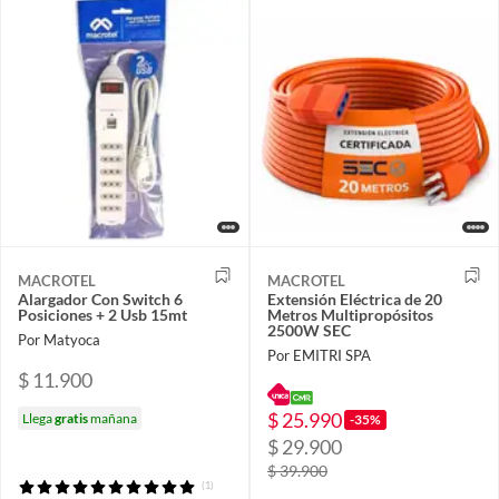
MACROTEL
MACROTEL
Alargador Con Switch 6
Extensión Eléctrica de 20
Posiciones + 2 Usb 15mt
Metros Multipropósitos
2500W SEC
Por Matyoca
Por EMITRI SPA
$ 11.900
$ 25.990
Llega
gratis
mañana
-35%
$ 29.900
$ 39.900
(1)